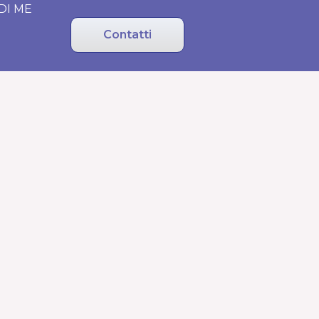
DI ME
Contatti